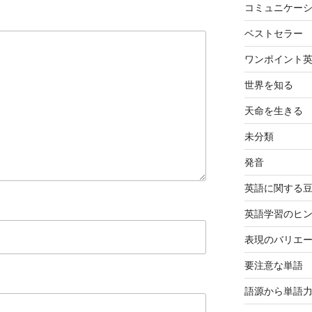
コミュニケー
ベストセラー
ワンポイント
世界を知る
天命を生きる
未分類
発音
英語に関する
英語学習のヒ
表現のバリエ
要注意な単語
語源から単語