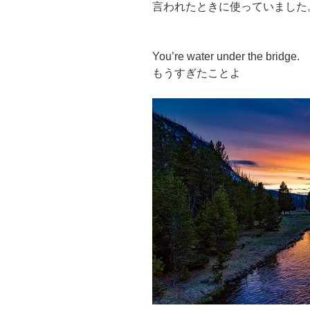
言われたときに使っていました
You’re water under the bridge.
もうすぎたことよ