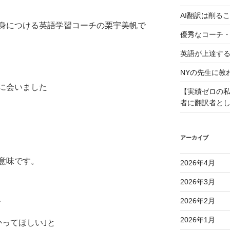
AI翻訳は削る
身につける英語学習コーチの栗宇美帆で
優秀なコーチ
英語が上達す
NYの先生に教
に会いました
【実績ゼロの私
者に翻訳者と
アーカイブ
意味です。
2026年4月
2026年3月
、
2026年2月
2026年1月
かってほしい｣と