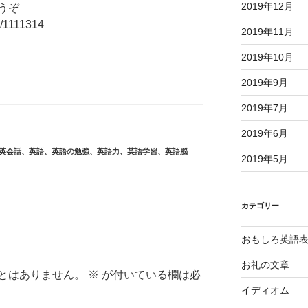
2019年12月
うぞ
1/1111314
2019年11月
2019年10月
2019年9月
2019年7月
2019年6月
英会話
、
英語
、
英語の勉強
、
英語力
、
英語学習
、
英語脳
2019年5月
カテゴリー
おもしろ英語
お礼の文章
とはありません。
※
が付いている欄は必
イディオム