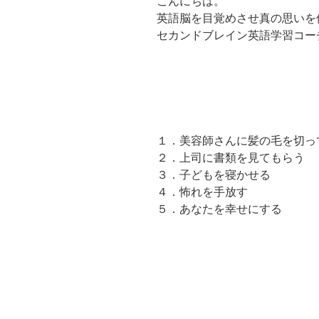
こんにちは。
英語脳を目覚めさせ真の思いを
セカンドブレイン英語学習コー
１．美容師さんに髪の毛を切っ
２．上司に書類を見てもらう
３．子どもを寝かせる
４．怖れを手放す
５．あなたを幸せにする