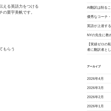
伝える英語力をつける
AI翻訳は削る
チの栗宇美帆です。
優秀なコーチ
英語が上達す
NYの先生に教
【実績ゼロの私
てもらう
者に翻訳者と
アーカイブ
2026年4月
2026年3月
2026年2月
2026年1月