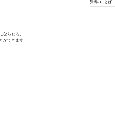
賢者のことば
にならせる、
とができます。