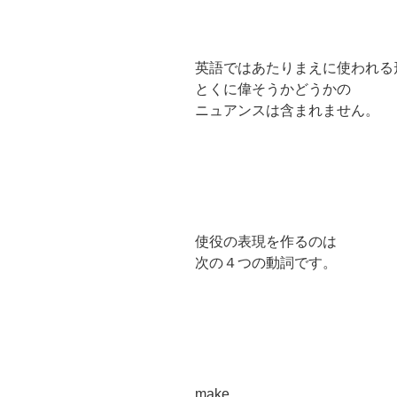
英語ではあたりまえに使われる
とくに偉そうかどうかの
ニュアンスは含まれません。
使役の表現を作るのは
次の４つの動詞です。
make