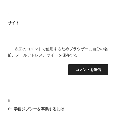
サイト
次回のコメントで使用するためブラウザーに自分の名
前、メールアドレス、サイトを保存する。
投
前
前
稿
の
学習ジプシーを卒業するには
ナ
投