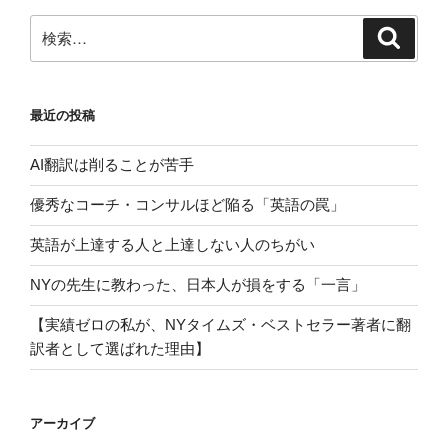
検
検
索
索:
最近の投稿
AI翻訳は削ることが苦手
優秀なコーチ・コンサルほど陥る「英語の罠」
英語が上達する人と上達しない人のちがい
NYの先生に教わった、日本人が損をする「一言」
【実績ゼロの私が、NYタイムズ・ベストセラー著者に翻
訳者として選ばれた理由】
アーカイブ