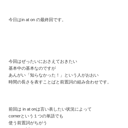
今日はin at on の最終回です。
今回はぜったいにおさえておきたい
基本中の基本なのですが
あんがい「知らなかった！」という人がおおい
時間の長さを表すことばと前置詞の組み合わせです。
前回は in at onは言い表したい状況によって
cornerという１つの単語でも
使う前置詞がちがう