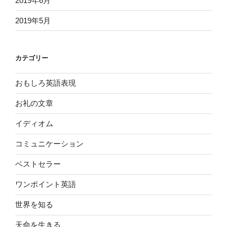
2019年6月
2019年5月
カテゴリー
おもしろ英語表現
お礼の文章
イディオム
コミュニケーション
ベストセラー
ワンポイント英語
世界を知る
天命を生きる