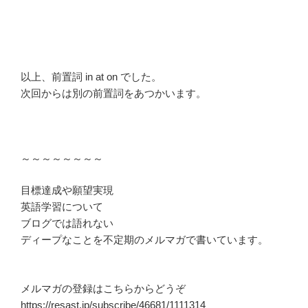
以上、前置詞 in at on でした。
次回からは別の前置詞をあつかいます。
～～～～～～～～
目標達成や願望実現
英語学習について
ブログでは語れない
ディープなことを不定期のメルマガで書いています。
メルマガの登録はこちらからどうぞ
https://resast.jp/subscribe/46681/1111314