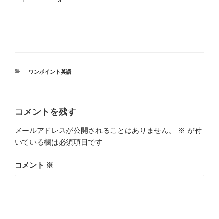
カ
ワンポイント英語
テ
ゴ
リ
ー
コメントを残す
メールアドレスが公開されることはありません。
※
が付
いている欄は必須項目です
コメント
※