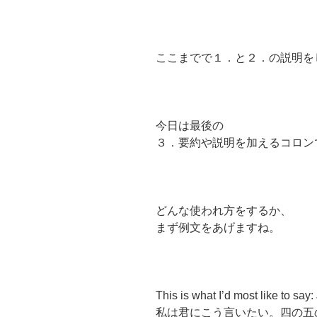
ここまでで１．と２．の説明を
今日は最後の
３．要約や説明を加えるコロン
どんな使われ方をするか、
まず例文をあげますね。
This is what I’d most like to say
私は君にこう言いたい。四の五