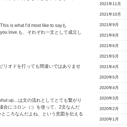
2021年11月
2021年10月
2021年9月
hat I’d most like to sayも
 what you love.も、それぞれ一文として成立し
2021年8月
2021年6月
2021年5月
ピリオドを打っても間違いではありませ
2021年4月
2020年5月
2020年4月
2020年3月
t shut up…は文の流れとしてとても繋がり
場合にコロン（:）を使って、2文なんだ
2020年2月
いところなんだよね、という意図を伝える
2020年1月