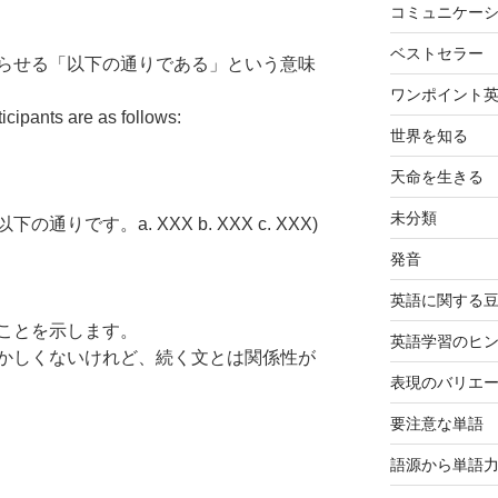
コミュニケー
ベストセラー
らせる「以下の通りである」という意味
ワンポイント
cipants are as follows:
世界を知る
天命を生きる
未分類
です。a. XXX b. XXX c. XXX)
発音
英語に関する
ことを示します。
英語学習のヒ
かしくないけれど、続く文とは関係性が
表現のバリエ
要注意な単語
語源から単語