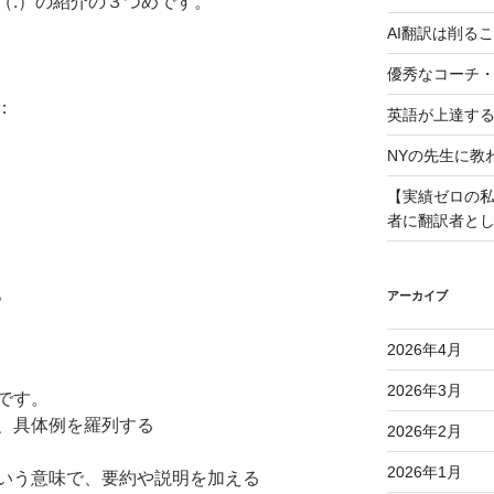
（:）の紹介の３つめです。
AI翻訳は削る
優秀なコーチ
：
英語が上達す
NYの先生に教
【実績ゼロの私
者に翻訳者と
。
アーカイブ
2026年4月
2026年3月
です。
、具体例を羅列する
2026年2月
2026年1月
いう意味で、要約や説明を加える