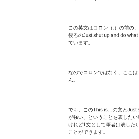
この英文はコロン（:）の前の、This is w
後ろのJust shut up and do
ています。
なのでコロンではなく、ここは
ん。
でも、このThis is…の文とJus
が強い、ということを表したい
けれど1文として筆者は表した
ことができます。