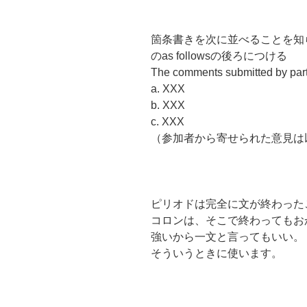
箇条書きを次に並べることを知
のas followsの後ろにつける
The comments submitted by parti
a. XXX
b. XXX
c. XXX
（参加者から寄せられた意見は以下の通り
ピリオドは完全に文が終わった
コロンは、そこで終わってもお
強いから一文と言ってもいい。
そういうときに使います。