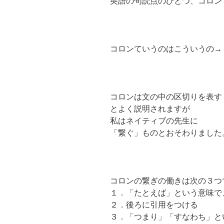
英語の句読点のひとつ、コロン
コロンていうのはこういうの→
コロンは文の中の区切りを表す
とよく説明されますが
私はネイティブの先生に
「繋ぐ」ものとおそわりました
コロンの繋ぎの働きは次の３つ
１．「たとえば」という意味で
２．後ろに引用をつける
３．「つまり」「すなわち」と