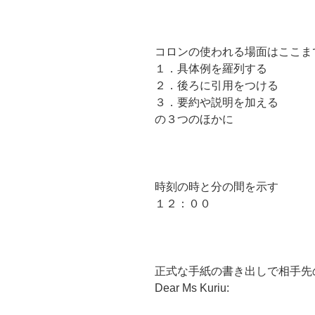
コロンの使われる場面はここま
１．具体例を羅列する
２．後ろに引用をつける
３．要約や説明を加える
の３つのほかに
時刻の時と分の間を示す
１２：００
正式な手紙の書き出しで相手先
Dear Ms Kuriu: