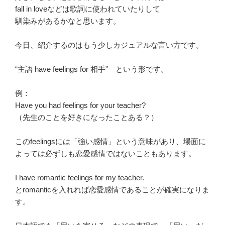
fall in loveなどは歌詞に使われていたりして
馴染みがあるかなと思います。
今日、紹介するのはもう少しカジュアルな言い方です。
“主語 have feelings for 相手” という形です。
例：
Have you had feelings for your teacher?
（先生のことを好きになったことある？）
このfeelingsには「強い感情」という意味があり、場面に
よっては必ずしも恋愛感情ではないこともあります。
I have romantic feelings for my teacher.
とromanticを入れれば恋愛感情であることが確実になりま
す。