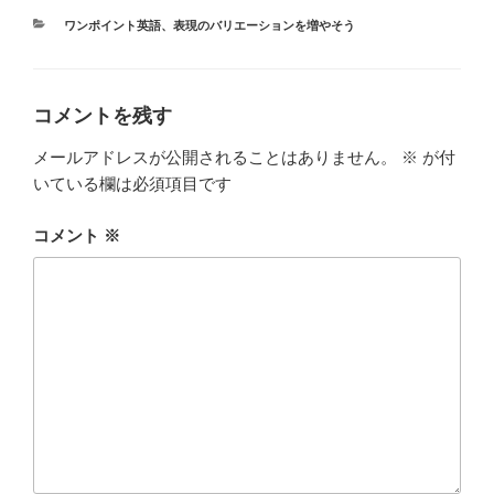
カ
ワンポイント英語
、
表現のバリエーションを増やそう
テ
ゴ
リ
ー
コメントを残す
メールアドレスが公開されることはありません。
※
が付
いている欄は必須項目です
コメント
※