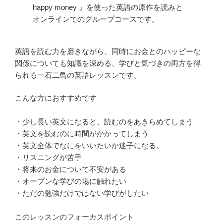
happy money 』を使った英語の原作を読みと
オンラインでのグループコースです。
英語を読む力を磨きながら、同時にお金とのハッピーな
関係についても知識を深める、学びと気づきの両方を得
られる一石二鳥の英語レッスンです。
こんな方におすすめです
・少し長い英文になると、読むのをあきらめてしまう
・英文を読むのに時間がかかってしまう
・英文全体でなにをいいたいか迷子になる。
・リスニングが苦手
・将来のお金について不安がある
・オープンな学びの場に触れたい
・ただの勉強だけではない学びがしたい
このレッスンのフォーカスポイント