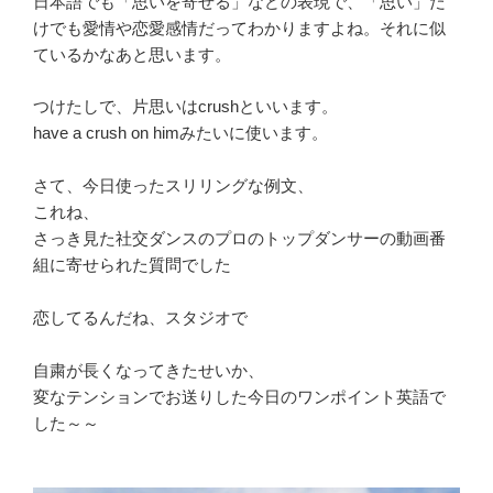
日本語でも「思いを寄せる」などの表現で、「思い」だ
けでも愛情や恋愛感情だってわかりますよね。それに似
ているかなあと思います。
つけたしで、片思いはcrushといいます。
have a crush on himみたいに使います。
さて、今日使ったスリリングな例文、
これね、
さっき見た社交ダンスのプロのトップダンサーの動画番
組に寄せられた質問でした
恋してるんだね、スタジオで
自粛が長くなってきたせいか、
変なテンションでお送りした今日のワンポイント英語で
した～～